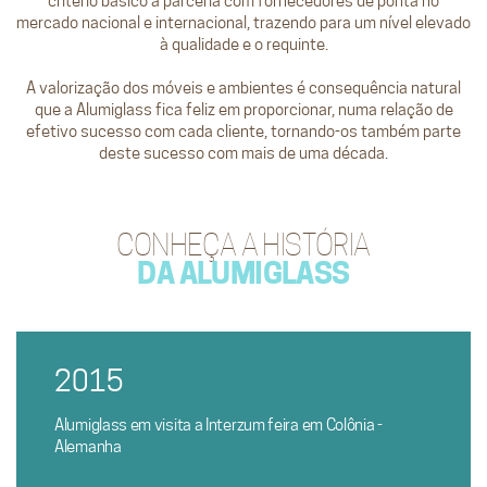
critério básico a parceria com fornecedores de ponta no
mercado nacional e internacional, trazendo para um nível elevado
à qualidade e o requinte.
A valorização dos móveis e ambientes é consequência natural
que a Alumiglass fica feliz em proporcionar, numa relação de
efetivo sucesso com cada cliente, tornando-os também parte
deste sucesso com mais de uma década.
CONHEÇA A HISTÓRIA
DA ALUMIGLASS
2015
Alumiglass em visita a Interzum feira em Colônia -
Alemanha