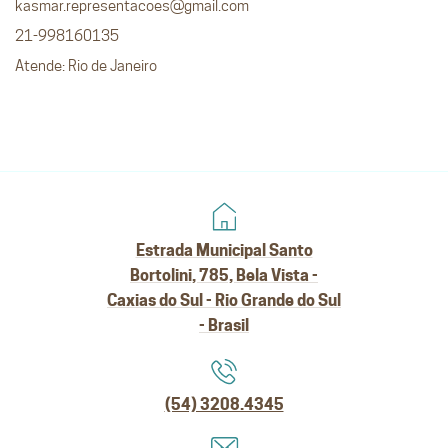
kasmar.representacoes@gmail.com
21-998160135
Atende: Rio de Janeiro
Estrada Municipal Santo
Bortolini, 785, Bela Vista -
Caxias do Sul - Rio Grande do Sul
- Brasil
(54) 3208.4345