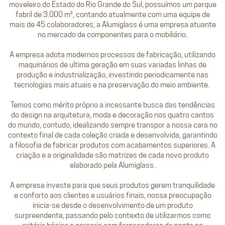
moveleiro do Estado do Rio Grande do Sul, possuímos um parque
fabril de 3.000 m², contando atualmente com uma equipe de
mais de 45 colaboradores, a Alumiglass é uma empresa atuante
no mercado de componentes para o mobiliário.
A empresa adota modernos processos de fabricação, utilizando
maquinários de ultima geração em suas variadas linhas de
produção e industrialização, investindo periodicamente nas
tecnologias mais atuais e na preservação do meio ambiente.
Temos como mérito próprio a incessante busca das tendências
do design na arquitetura, moda e decoração nos quatro cantos
do mundo, contudo, idealizando sempre transpor a nossa cara no
contexto final de cada coleção criada e desenvolvida, garantindo
a filosofia de fabricar produtos com acabamentos superiores. A
criação e a originalidade são matrizes de cada novo produto
elaborado pela Alumiglass.
A empresa investe para que seus produtos gerem tranquilidade
e conforto aos clientes e usuários finais, nossa preocupação
inicia-se desde o desenvolvimento de um produto
surpreendente, passando pelo contexto de utilizarmos como