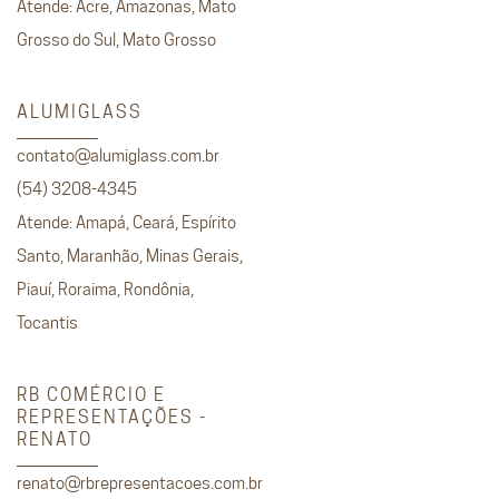
Atende: Acre, Amazonas, Mato
Grosso do Sul, Mato Grosso
ALUMIGLASS
contato@alumiglass.com.br
(54) 3208-4345
Atende: Amapá, Ceará, Espírito
Santo, Maranhão, Minas Gerais,
Piauí, Roraima, Rondônia,
Tocantis
RB COMÉRCIO E
REPRESENTAÇÕES -
RENATO
renato@rbrepresentacoes.com.br