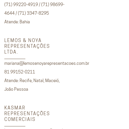
(71) 99220-4919 / (71) 98699-
4644 / (71) 3347-8295
Atende: Bahia
LEMOS & NOYA
REPRESENTAÇÕES
LTDA.
mariana@lemosenoyarepresentacoes.com.br
81 99152-0211
Atende: Recife, Natal, Maceió,
João Pessoa
KASMAR
REPRESENTAÇÕES
COMERCIAIS